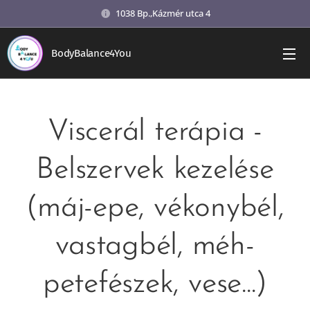
1038 Bp.,Kázmér utca 4
BodyBalance4You
Viscerál terápia -
Belszervek kezelése
(máj-epe, vékonybél,
vastagbél, méh-
petefészek, vese...)