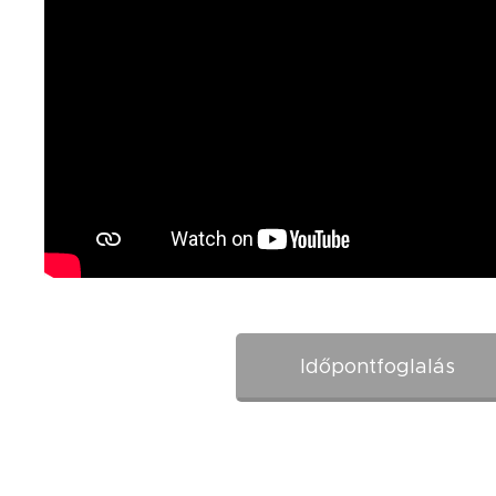
Időpontfoglalás