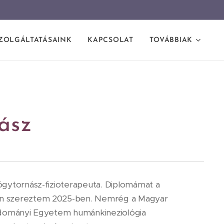
ZOLGÁLTATÁSAINK
KAPCSOLAT
TOVÁBBIAK
ász
gytornász-fizioterapeuta. Diplomámat a
 szereztem 2025-ben. Nemrég a Magyar
udományi Egyetem humánkineziológia