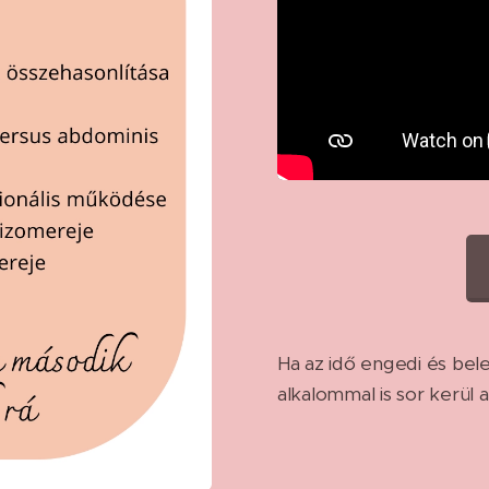
Ha az idő engedi és bel
alkalommal is sor kerül 