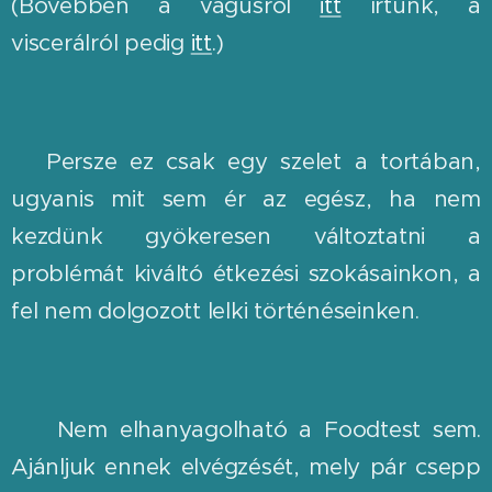
(Bővebben a vagusról
itt
írtunk, a
viscerálról pedig
itt
.)
🍰Persze ez csak egy szelet a tortában,
ugyanis mit sem ér az egész, ha nem
kezdünk gyökeresen változtatni a
problémát kiváltó étkezési szokásainkon, a
fel nem dolgozott lelki történéseinken.
🌸 Nem elhanyagolható a Foodtest sem.
Ajánljuk ennek elvégzését, mely pár csepp