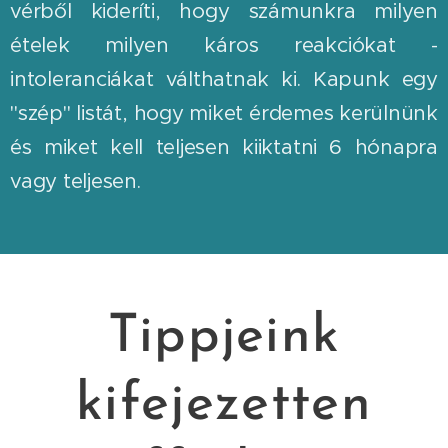
vérből kideríti, hogy számunkra milyen
ételek milyen káros reakciókat -
intoleranciákat válthatnak ki. Kapunk egy
"szép" listát, hogy miket érdemes kerülnünk
és miket kell teljesen kiiktatni 6 hónapra
vagy teljesen.
Tippjeink
kifejezetten