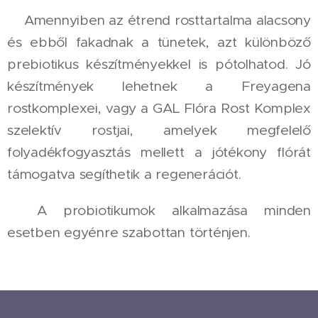
🌸Amennyiben az étrend rosttartalma alacsony
és ebből fakadnak a tünetek, azt különböző
prebiotikus készítményekkel is pótolhatod. Jó
készítmények lehetnek a Freyagena
rostkomplexei, vagy a GAL Flóra Rost Komplex
szelektív rostjai, amelyek megfelelő
folyadékfogyasztás mellett a jótékony flórát
támogatva segíthetik a regenerációt.
🌸A probiotikumok alkalmazása minden
esetben egyénre szabottan történjen.