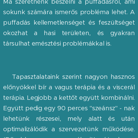
Ma szeretnénk beszélni a puffadásról, ami
sokunk számára ismerős probléma lehet. A
puffadás kellemetlenséget és feszültséget
okozhat a hasi területen, és gyakran
társulhat emésztési problémákkal is.
🌸Tapasztalataink szerint nagyon hasznos
előnyökkel bír a vagus terápia és a viscerál
terápia. Legjobb a kettőt együtt kombinálni.
Együtt pedig egy 90 perces "szeánsz" - nak
lehetünk részesei, mely alatt és után
optimalizálódik a szervezetünk működése.